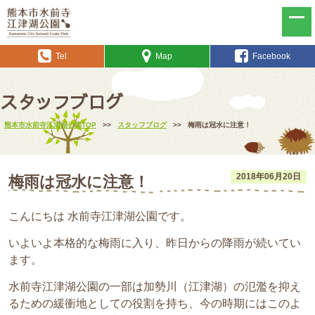
Tel
Map
Facebook
スタッフブログ
熊本市水前寺江津湖公園TOP
>>
スタッフブログ
>>
梅雨は冠水に注意！
2018年06月20日
梅雨は冠水に注意！
こんにちは 水前寺江津湖公園です。
いよいよ本格的な梅雨に入り、昨日からの降雨が続いてい
ます。
水前寺江津湖公園の一部は加勢川（江津湖）の氾濫を抑え
るための緩衝地としての役割を持ち、今の時期にはこのよ