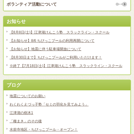
ボランティア活動について
お知らせ
【8月8日(土)】江津湖けんこう塾 スラックライン・スクール
【お知らせ】8/6 ちびっこプールの利用再開について
【お知らせ】地震に伴う駐車場開放について
【8月30日まで】ちびっこプールがご利用いただけます！
※終了【7月18日(土)】江津湖けんこう塾 スラックライン・スクール
ブログ
地震についてのお願い
わくわくえづっ子塾「セミの羽化を見てみよう」
江津湖の樹木1
「種まき」のその後
水前寺地区・ちびっこプール・オープン！