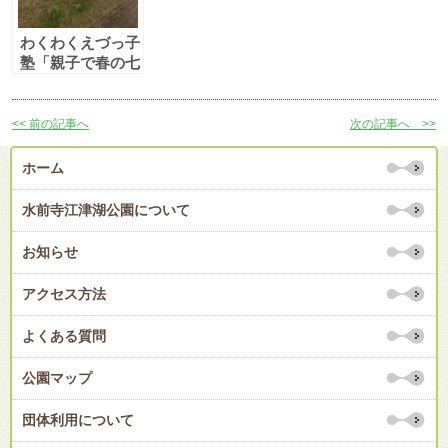
わくわくえづっ子
塾「親子で春の七
草を探してみよ
う」
<< 前の記事へ
次の記事へ >>
ホーム
水前寺江津湖公園について
お知らせ
アクセス方法
よくある質問
公園マップ
団体利用について