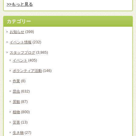
>>もっと見る
カテゴリー
お知らせ
(399)
イベント情報
(232)
スタッフブログ
(3,985)
イベント
(405)
ボランティア活動
(146)
作業
(8)
昆虫
(632)
景観
(87)
植物
(800)
災害
(13)
生き物
(27)