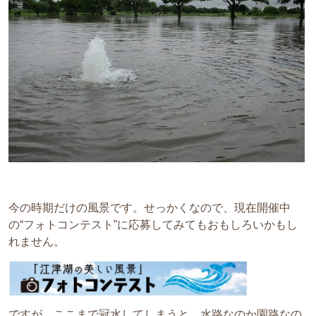
今の時期だけの風景です。せっかくなので、現在開催中
の“フォトコンテスト”に応募してみてもおもしろいかもし
れません。
ですが、ここまで冠水してしまうと、水路なのか園路なの