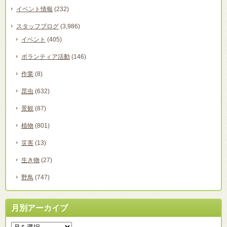
イベント情報
(232)
スタッフブログ
(3,986)
イベント
(405)
ボランティア活動
(146)
作業
(8)
昆虫
(632)
景観
(87)
植物
(801)
災害
(13)
生き物
(27)
野鳥
(747)
月別アーカイブ