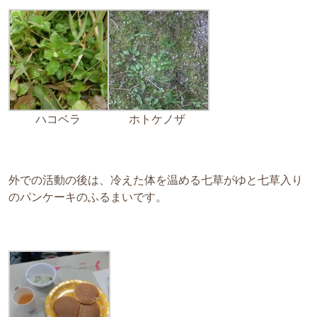
ハコベラ
ホトケノザ
外での活動の後は、冷えた体を温める七草がゆと七草入り
のパンケーキのふるまいです。