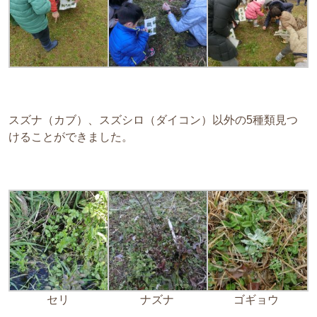
スズナ（カブ）、スズシロ（ダイコン）以外の5種類見つ
けることができました。
セリ
ナズナ
ゴギョウ