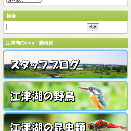
検索
江津湖のblog・動植物