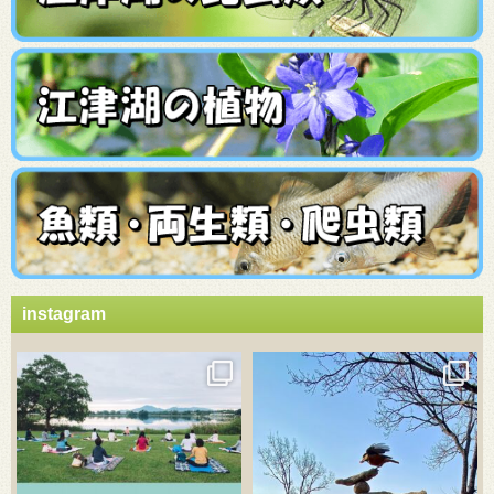
instagram
3月 21
3月 18