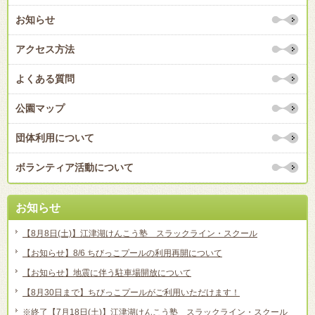
お知らせ
アクセス方法
よくある質問
公園マップ
団体利用について
ボランティア活動について
お知らせ
【8月8日(土)】江津湖けんこう塾 スラックライン・スクール
【お知らせ】8/6 ちびっこプールの利用再開について
【お知らせ】地震に伴う駐車場開放について
【8月30日まで】ちびっこプールがご利用いただけます！
※終了【7月18日(土)】江津湖けんこう塾 スラックライン・スクール