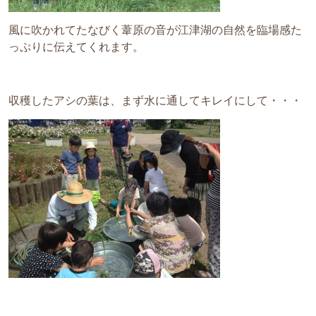
風に吹かれてたなびく葦原の音が江津湖の自然を臨場感た
っぷりに伝えてくれます。
収穫したアシの葉は、まず水に通してキレイにして・・・