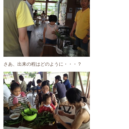
さあ、出来の程はどのように・・・？