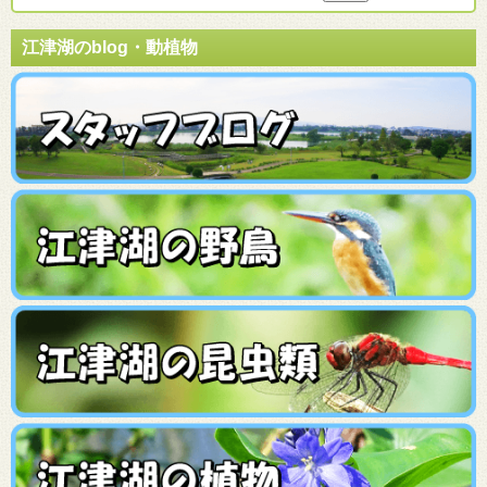
江津湖のblog・動植物