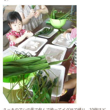
さっきのアシの葉で包んで捻ってイグサで縛り、10個ほど