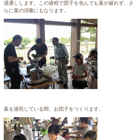
湯通しします。この過程で団子を包んでも葉が破れず、さ
らに葉の消毒にもなります。
葉を湯煎している間、お団子をつくります。