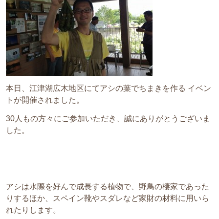
本日、江津湖広木地区にてアシの葉でちまきを作る イベン
トが開催されました。
30人もの方々にご参加いただき、誠にありがとうございま
した。
アシは水際を好んで成長する植物で、野鳥の棲家であった
りするほか、スペイン靴やスダレなど家財の材料に用いら
れたりします。