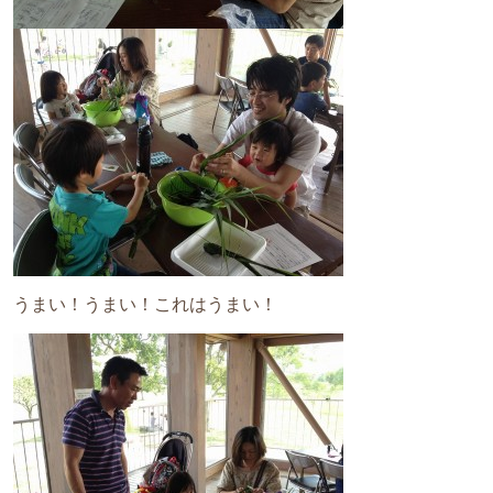
うまい！うまい！これはうまい！