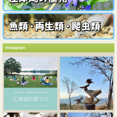
instagram
3月 21
3月 18