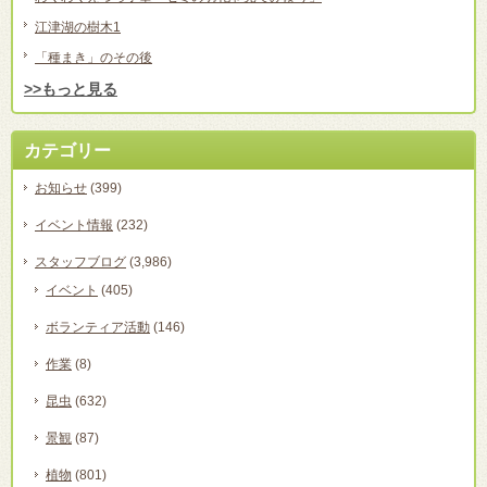
江津湖の樹木1
「種まき」のその後
>>もっと見る
カテゴリー
お知らせ
(399)
イベント情報
(232)
スタッフブログ
(3,986)
イベント
(405)
ボランティア活動
(146)
作業
(8)
昆虫
(632)
景観
(87)
植物
(801)