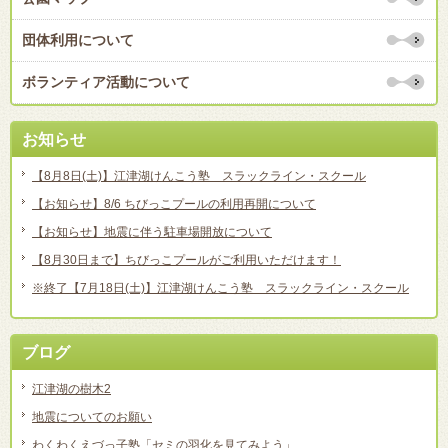
団体利用について
ボランティア活動について
お知らせ
【8月8日(土)】江津湖けんこう塾 スラックライン・スクール
【お知らせ】8/6 ちびっこプールの利用再開について
【お知らせ】地震に伴う駐車場開放について
【8月30日まで】ちびっこプールがご利用いただけます！
※終了【7月18日(土)】江津湖けんこう塾 スラックライン・スクール
ブログ
江津湖の樹木2
地震についてのお願い
わくわくえづっ子塾「セミの羽化を見てみよう」