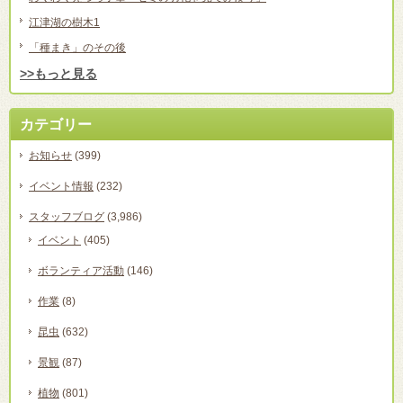
江津湖の樹木1
「種まき」のその後
>>もっと見る
カテゴリー
お知らせ
(399)
イベント情報
(232)
スタッフブログ
(3,986)
イベント
(405)
ボランティア活動
(146)
作業
(8)
昆虫
(632)
景観
(87)
植物
(801)