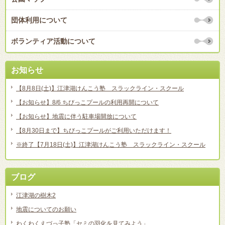
団体利用について
ボランティア活動について
お知らせ
【8月8日(土)】江津湖けんこう塾 スラックライン・スクール
【お知らせ】8/6 ちびっこプールの利用再開について
【お知らせ】地震に伴う駐車場開放について
【8月30日まで】ちびっこプールがご利用いただけます！
※終了【7月18日(土)】江津湖けんこう塾 スラックライン・スクール
ブログ
江津湖の樹木2
地震についてのお願い
わくわくえづっ子塾「セミの羽化を見てみよう」