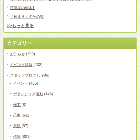
江津湖の樹木1
「種まき」のその後
>>もっと見る
カテゴリー
お知らせ
(399)
イベント情報
(232)
スタッフブログ
(3,986)
イベント
(405)
ボランティア活動
(146)
作業
(8)
昆虫
(632)
景観
(87)
植物
(801)