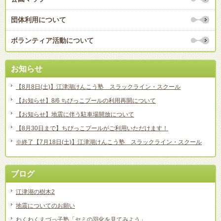
団体利用について
ボランティア活動について
お知らせ
【8月8日(土)】江津湖けんこう塾 スラックライン・スクール
【お知らせ】8/6 ちびっこプールの利用再開について
【お知らせ】地震に伴う駐車場開放について
【8月30日まで】ちびっこプールがご利用いただけます！
※終了【7月18日(土)】江津湖けんこう塾 スラックライン・スクール
ブログ
江津湖の樹木2
地震についてのお願い
わくわくえづっ子塾「セミの羽化を見てみよう」