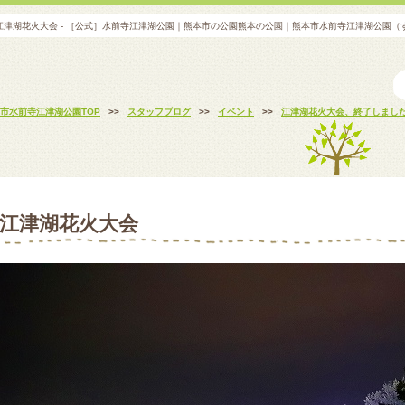
江津湖花火大会 - ［公式］水前寺江津湖公園｜熊本市の公園熊本の公園｜熊本市水前寺江津湖公園（
市水前寺江津湖公園TOP
>>
スタッフブログ
>>
イベント
>>
江津湖花火大会、終了しました
江津湖花火大会