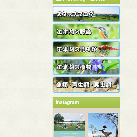
instagram
3月 21
3月 18
3