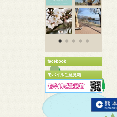
3月 20
3月 18
3
facebook
モバイルご意見箱