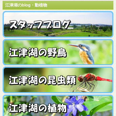
江津湖のblog・動植物