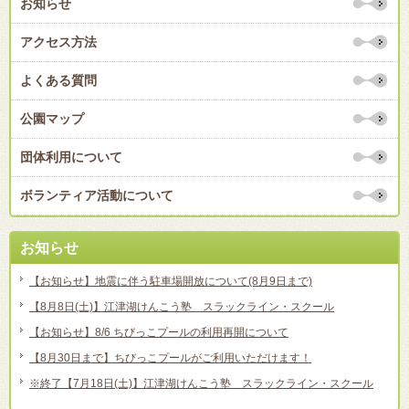
お知らせ
アクセス方法
よくある質問
公園マップ
団体利用について
ボランティア活動について
お知らせ
【お知らせ】地震に伴う駐車場開放について(8月9日まで)
【8月8日(土)】江津湖けんこう塾 スラックライン・スクール
【お知らせ】8/6 ちびっこプールの利用再開について
【8月30日まで】ちびっこプールがご利用いただけます！
※終了【7月18日(土)】江津湖けんこう塾 スラックライン・スクール