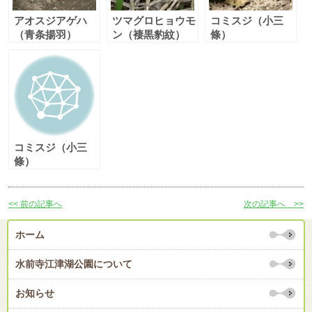
アオスジアゲハ
ツマグロヒョウモ
コミスジ（小三
（青条揚羽）
ン（褄黒豹紋）
條）
コミスジ（小三
條）
<< 前の記事へ
次の記事へ >>
ホーム
水前寺江津湖公園について
お知らせ