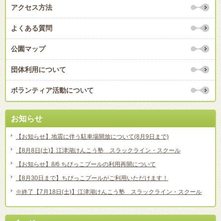
アクセス方法
よくある質問
公園マップ
団体利用について
ボランティア活動について
お知らせ
【お知らせ】地震に伴う駐車場開放について(8月9日まで)
【8月8日(土)】江津湖けんこう塾 スラックライン・スクール
【お知らせ】8/6 ちびっこプールの利用再開について
【8月30日まで】ちびっこプールがご利用いただけます！
※終了【7月18日(土)】江津湖けんこう塾 スラックライン・スクール