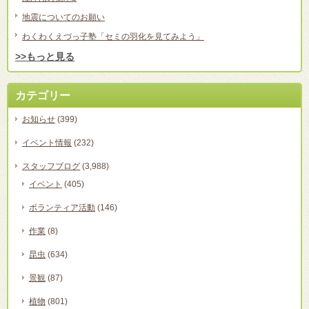
地震についてのお願い
わくわくえづっ子塾「セミの羽化を見てみよう」
>>もっと見る
カテゴリー
お知らせ
(399)
イベント情報
(232)
スタッフブログ
(3,988)
イベント
(405)
ボランティア活動
(146)
作業
(8)
昆虫
(634)
景観
(87)
植物
(801)