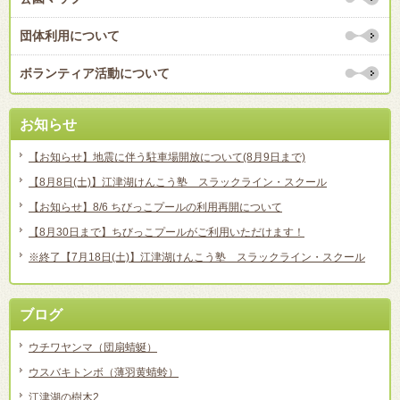
団体利用について
ボランティア活動について
お知らせ
【お知らせ】地震に伴う駐車場開放について(8月9日まで)
【8月8日(土)】江津湖けんこう塾 スラックライン・スクール
【お知らせ】8/6 ちびっこプールの利用再開について
【8月30日まで】ちびっこプールがご利用いただけます！
※終了【7月18日(土)】江津湖けんこう塾 スラックライン・スクール
ブログ
ウチワヤンマ（団扇蜻蜒）
ウスバキトンボ（薄羽黄蜻蛉）
江津湖の樹木2