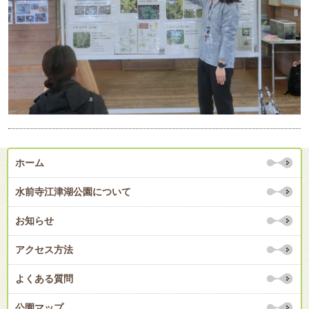
ホーム
水前寺江津湖公園について
お知らせ
アクセス方法
よくある質問
公園マップ