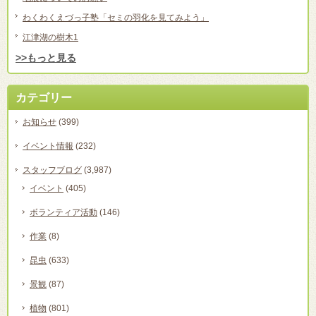
わくわくえづっ子塾「セミの羽化を見てみよう」
江津湖の樹木1
>>もっと見る
カテゴリー
お知らせ
(399)
イベント情報
(232)
スタッフブログ
(3,987)
イベント
(405)
ボランティア活動
(146)
作業
(8)
昆虫
(633)
景観
(87)
植物
(801)