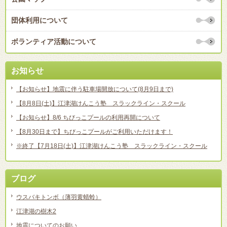
団体利用について
ボランティア活動について
お知らせ
【お知らせ】地震に伴う駐車場開放について(8月9日まで)
【8月8日(土)】江津湖けんこう塾 スラックライン・スクール
【お知らせ】8/6 ちびっこプールの利用再開について
【8月30日まで】ちびっこプールがご利用いただけます！
※終了【7月18日(土)】江津湖けんこう塾 スラックライン・スクール
ブログ
ウスバキトンボ（薄羽黄蜻蛉）
江津湖の樹木2
地震についてのお願い