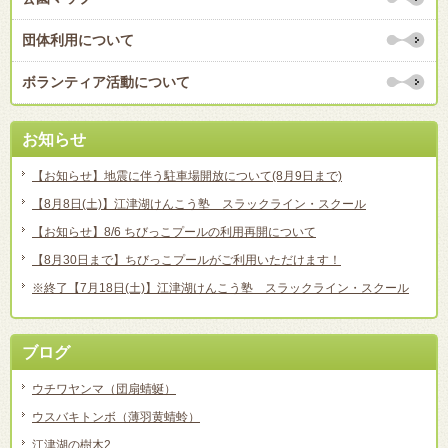
団体利用について
ボランティア活動について
お知らせ
【お知らせ】地震に伴う駐車場開放について(8月9日まで)
【8月8日(土)】江津湖けんこう塾 スラックライン・スクール
【お知らせ】8/6 ちびっこプールの利用再開について
【8月30日まで】ちびっこプールがご利用いただけます！
※終了【7月18日(土)】江津湖けんこう塾 スラックライン・スクール
ブログ
ウチワヤンマ（団扇蜻蜒）
ウスバキトンボ（薄羽黄蜻蛉）
江津湖の樹木2