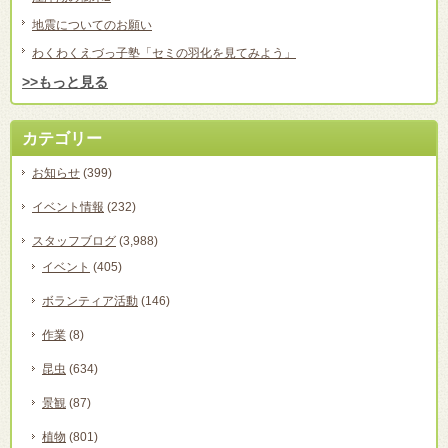
地震についてのお願い
わくわくえづっ子塾「セミの羽化を見てみよう」
>>もっと見る
カテゴリー
お知らせ
(399)
イベント情報
(232)
スタッフブログ
(3,988)
イベント
(405)
ボランティア活動
(146)
作業
(8)
昆虫
(634)
景観
(87)
植物
(801)