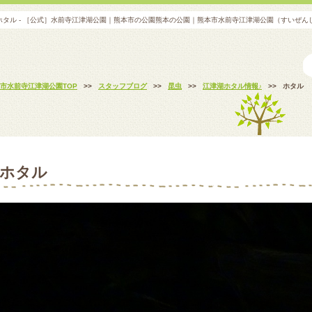
ホタル - ［公式］水前寺江津湖公園｜熊本市の公園熊本の公園｜熊本市水前寺江津湖公園（すいぜん
市水前寺江津湖公園TOP
>>
スタッフブログ
>>
昆虫
>>
江津湖ホタル情報♪
>>
ホタル
ホタル