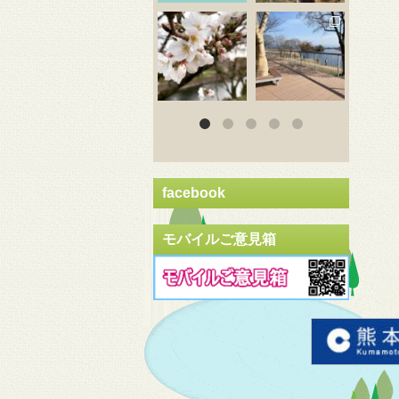
3月 20
3月 18
3
facebook
モバイルご意見箱