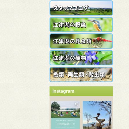
instagram
3月 21
3月 18
3