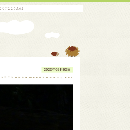
じえづここうえん）
2023年05月03日