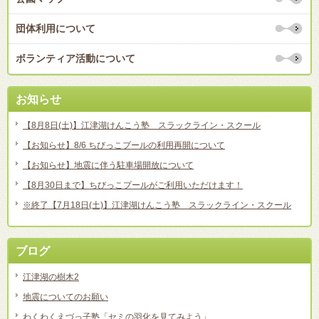
団体利用について
ボランティア活動について
お知らせ
【8月8日(土)】江津湖けんこう塾 スラックライン・スクール
【お知らせ】8/6 ちびっこプールの利用再開について
【お知らせ】地震に伴う駐車場開放について
【8月30日まで】ちびっこプールがご利用いただけます！
※終了【7月18日(土)】江津湖けんこう塾 スラックライン・スクール
ブログ
江津湖の樹木2
地震についてのお願い
わくわくえづっ子塾「セミの羽化を見てみよう」