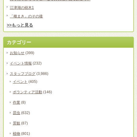
江津湖の樹木1
「種まき」のその後
>>もっと見る
カテゴリー
お知らせ
(399)
イベント情報
(232)
スタッフブログ
(3,986)
イベント
(405)
ボランティア活動
(146)
作業
(8)
昆虫
(632)
景観
(87)
植物
(801)