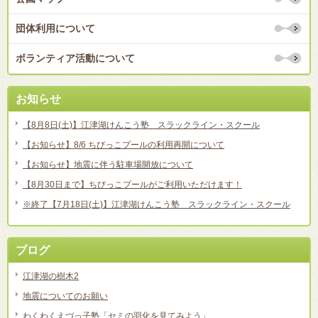
団体利用について
ボランティア活動について
お知らせ
【8月8日(土)】江津湖けんこう塾 スラックライン・スクール
【お知らせ】8/6 ちびっこプールの利用再開について
【お知らせ】地震に伴う駐車場開放について
【8月30日まで】ちびっこプールがご利用いただけます！
※終了【7月18日(土)】江津湖けんこう塾 スラックライン・スクール
ブログ
江津湖の樹木2
地震についてのお願い
わくわくえづっ子塾「セミの羽化を見てみよう」