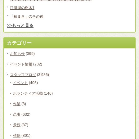
江津湖の樹木1
「種まき」のその後
>>もっと見る
カテゴリー
お知らせ
(399)
イベント情報
(232)
スタッフブログ
(3,986)
イベント
(405)
ボランティア活動
(146)
作業
(8)
昆虫
(632)
景観
(87)
植物
(801)