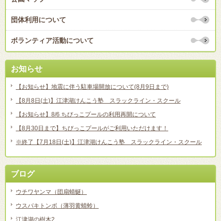
団体利用について
ボランティア活動について
お知らせ
【お知らせ】地震に伴う駐車場開放について(8月9日まで)
【8月8日(土)】江津湖けんこう塾 スラックライン・スクール
【お知らせ】8/6 ちびっこプールの利用再開について
【8月30日まで】ちびっこプールがご利用いただけます！
※終了【7月18日(土)】江津湖けんこう塾 スラックライン・スクール
ブログ
ウチワヤンマ（団扇蜻蜒）
ウスバキトンボ（薄羽黄蜻蛉）
江津湖の樹木2