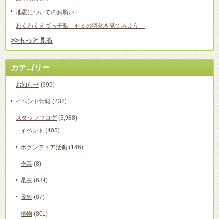
地震についてのお願い
わくわくえづっ子塾「セミの羽化を見てみよう」
>>もっと見る
カテゴリー
お知らせ
(399)
イベント情報
(232)
スタッフブログ
(3,988)
イベント
(405)
ボランティア活動
(146)
作業
(8)
昆虫
(634)
景観
(87)
植物
(801)