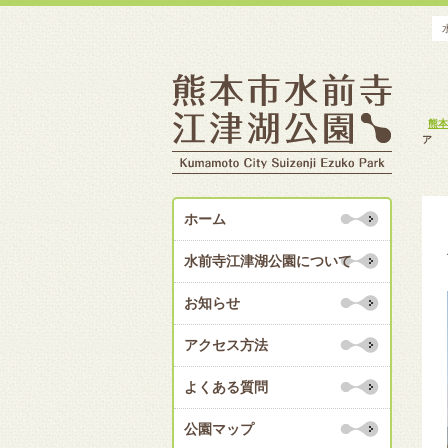
熊本
ア
ホーム
水前寺江津湖公園について
お知らせ
アクセス方法
よくある質問
公園マップ