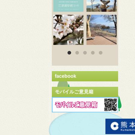
3月 20
3月 18
3
facebook
モバイルご意見箱