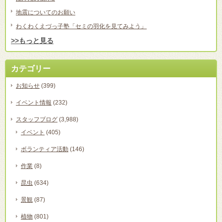
地震についてのお願い
わくわくえづっ子塾「セミの羽化を見てみよう」
>>もっと見る
カテゴリー
お知らせ
(399)
イベント情報
(232)
スタッフブログ
(3,988)
イベント
(405)
ボランティア活動
(146)
作業
(8)
昆虫
(634)
景観
(87)
植物
(801)