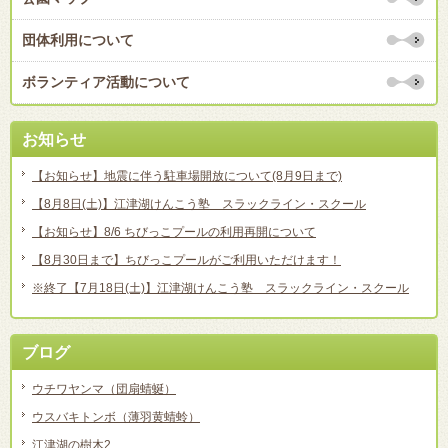
団体利用について
ボランティア活動について
お知らせ
【お知らせ】地震に伴う駐車場開放について(8月9日まで)
【8月8日(土)】江津湖けんこう塾 スラックライン・スクール
【お知らせ】8/6 ちびっこプールの利用再開について
【8月30日まで】ちびっこプールがご利用いただけます！
※終了【7月18日(土)】江津湖けんこう塾 スラックライン・スクール
ブログ
ウチワヤンマ（団扇蜻蜒）
ウスバキトンボ（薄羽黄蜻蛉）
江津湖の樹木2