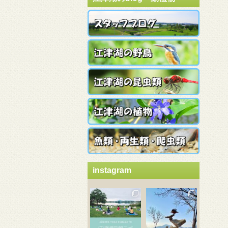
instagram
3月 21
3月 18
3