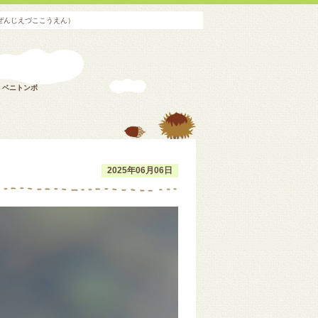
ぜんじえづここうえん）
ベニトンボ
2025年06月06日