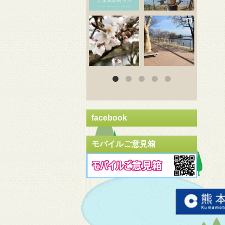
3月 20
3月 18
3
facebook
モバイルご意見箱