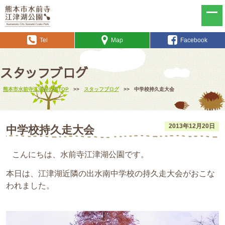
Tel
Map
Facebook
スタッフブログ
熊本市水前寺江津湖公園TOP
>>
スタッフブログ
>>
中学校持久走大会
2013年12月20日
中学校持久走大会
こんにちは、水前寺江津湖公園です。
本日は、江津湖近隣の出水南中学校の持久走大会がおこな
われました。