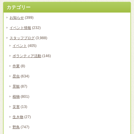
カテゴリー
お知らせ
(399)
イベント情報
(232)
スタッフブログ
(3,988)
イベント
(405)
ボランティア活動
(146)
作業
(8)
昆虫
(634)
景観
(87)
植物
(801)
災害
(13)
生き物
(27)
野鳥
(747)