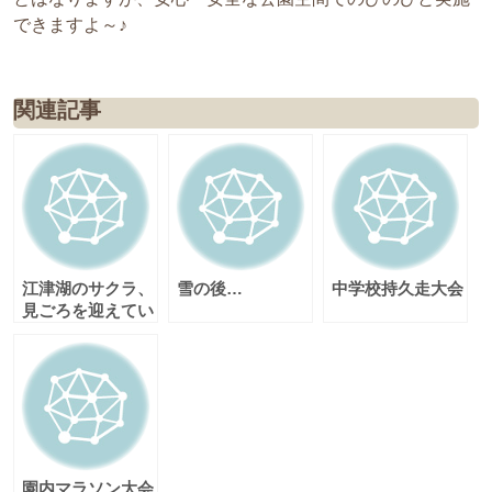
できますよ～♪
関連記事
江津湖のサクラ、
雪の後…
中学校持久走大会
見ごろを迎えてい
ます♪
園内マラソン大会