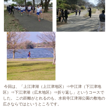
今回は、「上江津湖（上江津地区）⇒中江津（下江津地
区）⇒下江津湖（広木地区）⇒折り返し」というコースで
した。 この距離がとれるのも、水前寺江津湖公園の敷地の
広さならではというところです。