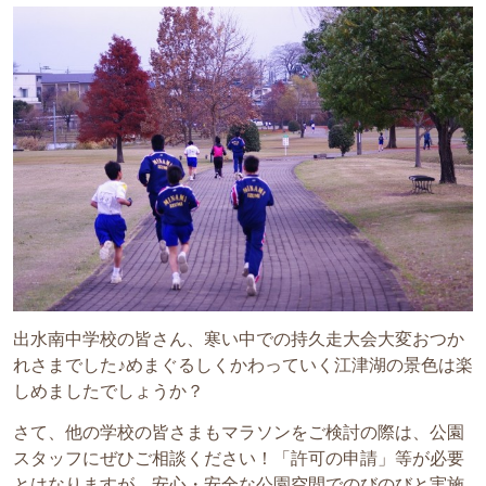
出水南中学校の皆さん、寒い中での持久走大会大変おつか
れさまでした♪めまぐるしくかわっていく江津湖の景色は楽
しめましたでしょうか？
さて、他の学校の皆さまもマラソンをご検討の際は、公園
スタッフにぜひご相談ください！「許可の申請」等が必要
とはなりますが、安心・安全な公園空間でのびのびと実施