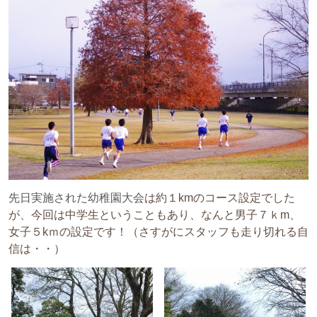
先日実施された幼稚園大会
は約１kmのコース設定でした
が、今回は中学生ということもあり、なんと男子７ｋm、
女子５kｍの設定です！（さすがにスタッフも走り切れる自
信は・・）