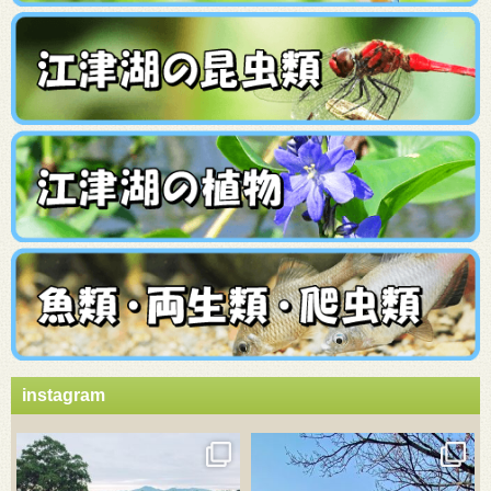
instagram
3月 21
3月 18