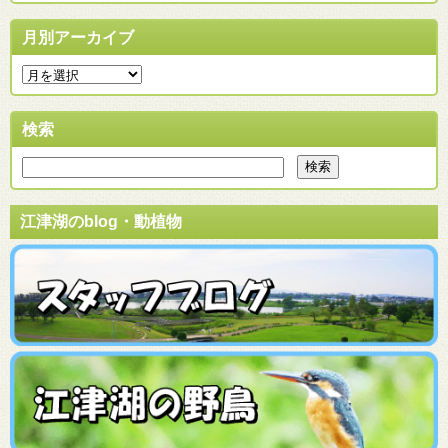
月別アーカイブ
検索
江津湖のblog・動植物