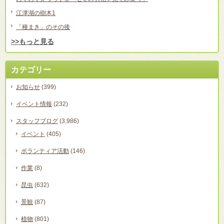
江津湖の樹木1
「種まき」のその後
>>もっと見る
カテゴリー
お知らせ
(399)
イベント情報
(232)
スタッフブログ
(3,986)
イベント
(405)
ボランティア活動
(146)
作業
(8)
昆虫
(632)
景観
(87)
植物
(801)