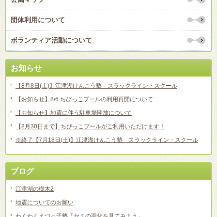
団体利用について
ボランティア活動について
お知らせ
【8月8日(土)】江津湖けんこう塾 スラックライン・スクール
【お知らせ】8/6 ちびっこプールの利用再開について
【お知らせ】地震に伴う駐車場開放について
【8月30日まで】ちびっこプールがご利用いただけます！
※終了【7月18日(土)】江津湖けんこう塾 スラックライン・スクール
ブログ
江津湖の樹木2
地震についてのお願い
わくわくえづっ子塾「セミの羽化を見てみよう」