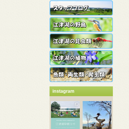
instagram
3月 21
3月 18
3