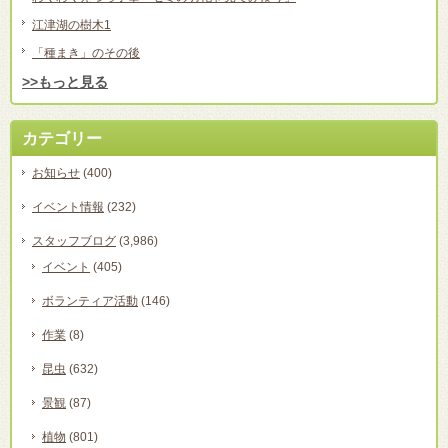
江津湖の樹木1
「種まき」のその後
>>もっと見る
カテゴリー
お知らせ
(400)
イベント情報
(232)
スタッフブログ
(3,986)
イベント
(405)
ボランティア活動
(146)
作業
(8)
昆虫
(632)
景観
(87)
植物
(801)