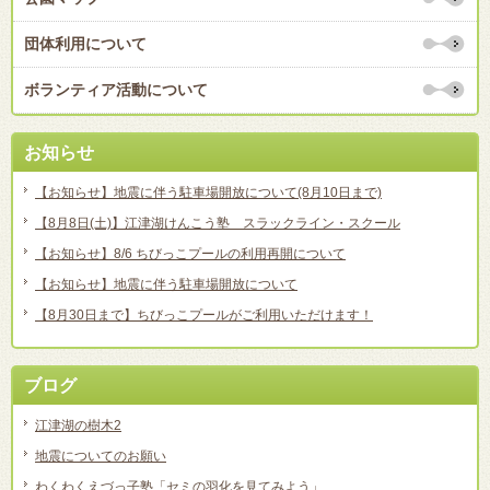
団体利用について
ボランティア活動について
お知らせ
【お知らせ】地震に伴う駐車場開放について(8月10日まで)
【8月8日(土)】江津湖けんこう塾 スラックライン・スクール
【お知らせ】8/6 ちびっこプールの利用再開について
【お知らせ】地震に伴う駐車場開放について
【8月30日まで】ちびっこプールがご利用いただけます！
ブログ
江津湖の樹木2
地震についてのお願い
わくわくえづっ子塾「セミの羽化を見てみよう」