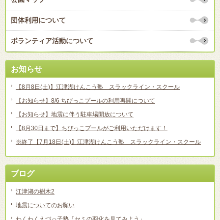
団体利用について
ボランティア活動について
お知らせ
【8月8日(土)】江津湖けんこう塾 スラックライン・スクール
【お知らせ】8/6 ちびっこプールの利用再開について
【お知らせ】地震に伴う駐車場開放について
【8月30日まで】ちびっこプールがご利用いただけます！
※終了【7月18日(土)】江津湖けんこう塾 スラックライン・スクール
ブログ
江津湖の樹木2
地震についてのお願い
わくわくえづっ子塾「セミの羽化を見てみよう」