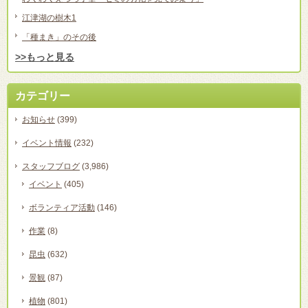
江津湖の樹木1
「種まき」のその後
>>もっと見る
カテゴリー
お知らせ
(399)
イベント情報
(232)
スタッフブログ
(3,986)
イベント
(405)
ボランティア活動
(146)
作業
(8)
昆虫
(632)
景観
(87)
植物
(801)