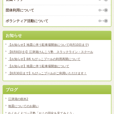
団体利用について
ボランティア活動について
お知らせ
【お知らせ】地震に伴う駐車場開放について(8月10日まで)
【8月8日(土)】江津湖けんこう塾 スラックライン・スクール
【お知らせ】8/6 ちびっこプールの利用再開について
【お知らせ】地震に伴う駐車場開放について
【8月30日まで】ちびっこプールがご利用いただけます！
ブログ
江津湖の樹木2
地震についてのお願い
わくわくえづっ子塾「セミの羽化を見てみよう」