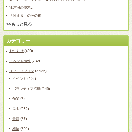
江津湖の樹木1
「種まき」のその後
>>もっと見る
カテゴリー
お知らせ
(400)
イベント情報
(232)
スタッフブログ
(3,986)
イベント
(405)
ボランティア活動
(146)
作業
(8)
昆虫
(632)
景観
(87)
植物
(801)