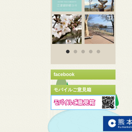
3月 20
3月 18
3
facebook
モバイルご意見箱