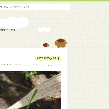
すいぜんじえづここうえん）
アズマツメクサ
2026年05月14日