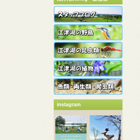
instagram
3月 21
3月 18
3