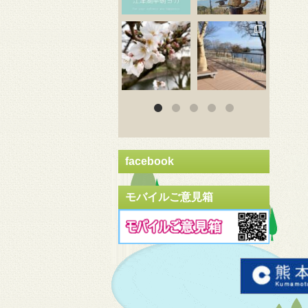
3月 20
3月 18
3
facebook
モバイルご意見箱