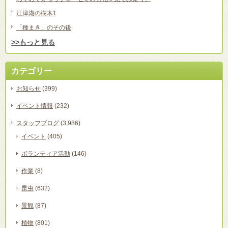
江津湖の樹木1
「種まき」のその後
>>もっと見る
カテゴリー
お知らせ
(399)
イベント情報
(232)
スタッフブログ
(3,986)
イベント
(405)
ボランティア活動
(146)
作業
(8)
昆虫
(632)
景観
(87)
植物
(801)