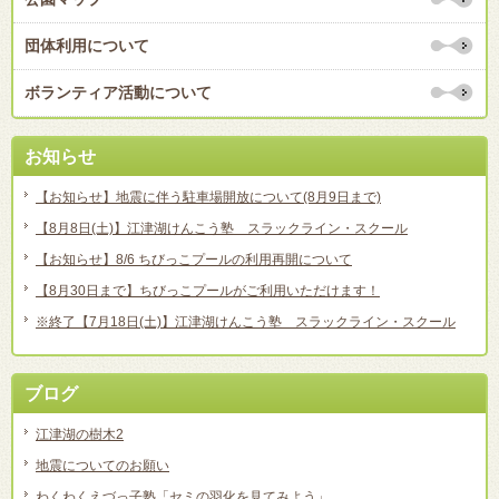
団体利用について
ボランティア活動について
お知らせ
【お知らせ】地震に伴う駐車場開放について(8月9日まで)
【8月8日(土)】江津湖けんこう塾 スラックライン・スクール
【お知らせ】8/6 ちびっこプールの利用再開について
【8月30日まで】ちびっこプールがご利用いただけます！
※終了【7月18日(土)】江津湖けんこう塾 スラックライン・スクール
ブログ
江津湖の樹木2
地震についてのお願い
わくわくえづっ子塾「セミの羽化を見てみよう」