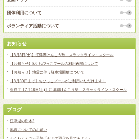
団体利用について
ボランティア活動について
お知らせ
【8月8日(土)】江津湖けんこう塾 スラックライン・スクール
【お知らせ】8/6 ちびっこプールの利用再開について
【お知らせ】地震に伴う駐車場開放について
【8月30日まで】ちびっこプールがご利用いただけます！
※終了【7月18日(土)】江津湖けんこう塾 スラックライン・スクール
ブログ
江津湖の樹木2
地震についてのお願い
わくわくえづっ子塾「セミの羽化を見てみよう」