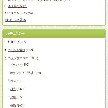
江津湖の樹木1
「種まき」のその後
>>もっと見る
カテゴリー
お知らせ
(399)
イベント情報
(232)
スタッフブログ
(3,986)
イベント
(405)
ボランティア活動
(146)
作業
(8)
昆虫
(632)
景観
(87)
植物
(801)