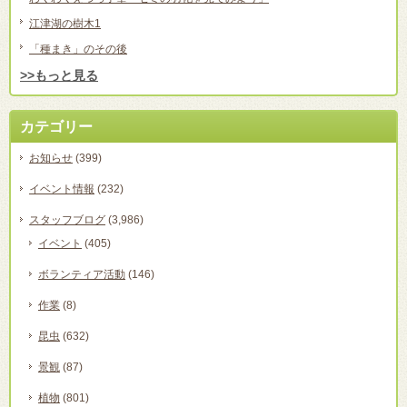
江津湖の樹木1
「種まき」のその後
>>もっと見る
カテゴリー
お知らせ
(399)
イベント情報
(232)
スタッフブログ
(3,986)
イベント
(405)
ボランティア活動
(146)
作業
(8)
昆虫
(632)
景観
(87)
植物
(801)