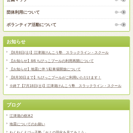
団体利用について
ボランティア活動について
お知らせ
【8月8日(土)】江津湖けんこう塾 スラックライン・スクール
【お知らせ】8/6 ちびっこプールの利用再開について
【お知らせ】地震に伴う駐車場開放について
【8月30日まで】ちびっこプールがご利用いただけます！
※終了【7月18日(土)】江津湖けんこう塾 スラックライン・スクール
ブログ
江津湖の樹木2
地震についてのお願い
わくわくえづっ子塾「セミの羽化を見てみよう」