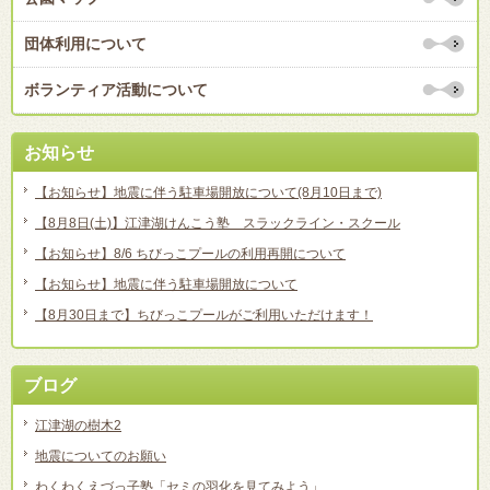
団体利用について
ボランティア活動について
お知らせ
【お知らせ】地震に伴う駐車場開放について(8月10日まで)
【8月8日(土)】江津湖けんこう塾 スラックライン・スクール
【お知らせ】8/6 ちびっこプールの利用再開について
【お知らせ】地震に伴う駐車場開放について
【8月30日まで】ちびっこプールがご利用いただけます！
ブログ
江津湖の樹木2
地震についてのお願い
わくわくえづっ子塾「セミの羽化を見てみよう」