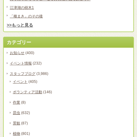
江津湖の樹木1
「種まき」のその後
>>もっと見る
カテゴリー
お知らせ
(400)
イベント情報
(232)
スタッフブログ
(3,986)
イベント
(405)
ボランティア活動
(146)
作業
(8)
昆虫
(632)
景観
(87)
植物
(801)