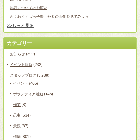
地震についてのお願い
わくわくえづっ子塾「セミの羽化を見てみよう」
>>もっと見る
カテゴリー
お知らせ
(399)
イベント情報
(232)
スタッフブログ
(3,988)
イベント
(405)
ボランティア活動
(146)
作業
(8)
昆虫
(634)
景観
(87)
植物
(801)