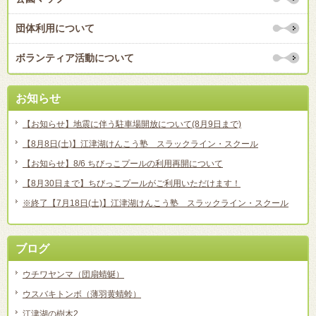
団体利用について
ボランティア活動について
お知らせ
【お知らせ】地震に伴う駐車場開放について(8月9日まで)
【8月8日(土)】江津湖けんこう塾 スラックライン・スクール
【お知らせ】8/6 ちびっこプールの利用再開について
【8月30日まで】ちびっこプールがご利用いただけます！
※終了【7月18日(土)】江津湖けんこう塾 スラックライン・スクール
ブログ
ウチワヤンマ（団扇蜻蜒）
ウスバキトンボ（薄羽黄蜻蛉）
江津湖の樹木2