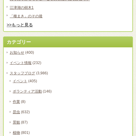
江津湖の樹木1
「種まき」のその後
>>もっと見る
カテゴリー
お知らせ
(400)
イベント情報
(232)
スタッフブログ
(3,986)
イベント
(405)
ボランティア活動
(146)
作業
(8)
昆虫
(632)
景観
(87)
植物
(801)