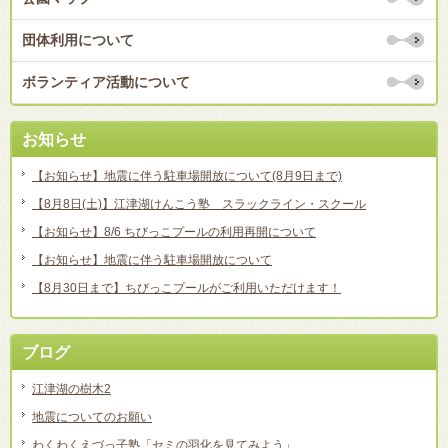
団体利用について
ボランティア活動について
お知らせ
【お知らせ】地震に伴う駐車場開放について(8月9日まで)
【8月8日(土)】江津湖けんこう塾 スラックライン・スクール
【お知らせ】8/6 ちびっこプールの利用再開について
【お知らせ】地震に伴う駐車場開放について
【8月30日まで】ちびっこプールがご利用いただけます！
ブログ
江津湖の樹木2
地震についてのお願い
わくわくえづっ子塾「セミの羽化を見てみよう」