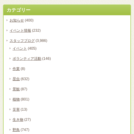
カテゴリー
お知らせ
(400)
イベント情報
(232)
スタッフブログ
(3,986)
イベント
(405)
ボランティア活動
(146)
作業
(8)
昆虫
(632)
景観
(87)
植物
(801)
災害
(13)
生き物
(27)
野鳥
(747)