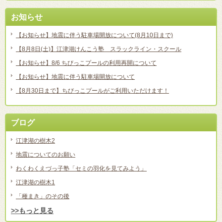
お知らせ
【お知らせ】地震に伴う駐車場開放について(8月10日まで)
【8月8日(土)】江津湖けんこう塾 スラックライン・スクール
【お知らせ】8/6 ちびっこプールの利用再開について
【お知らせ】地震に伴う駐車場開放について
【8月30日まで】ちびっこプールがご利用いただけます！
ブログ
江津湖の樹木2
地震についてのお願い
わくわくえづっ子塾「セミの羽化を見てみよう」
江津湖の樹木1
「種まき」のその後
>>もっと見る