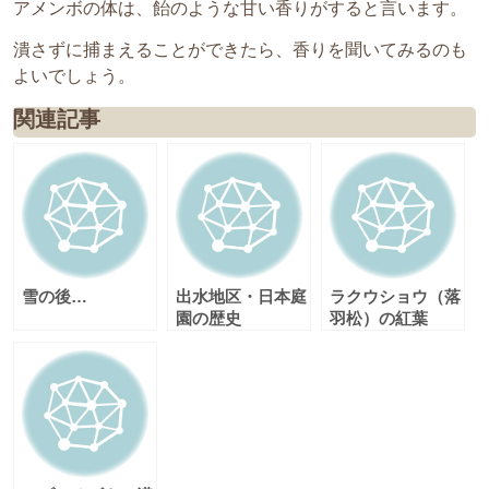
アメンボの体は、飴のような甘い香りがすると言います。
潰さずに捕まえることができたら、香りを聞いてみるのも
よいでしょう。
関連記事
雪の後…
出水地区・日本庭
ラクウショウ（落
園の歴史
羽松）の紅葉