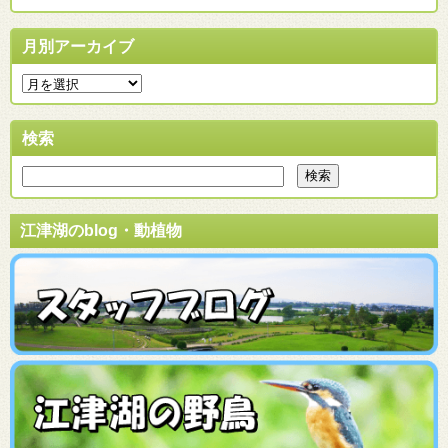
月別アーカイブ
検索
江津湖のblog・動植物