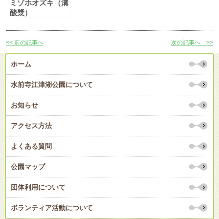
ミゾホオズキ（溝
酸漿）
<< 前の記事へ
次の記事へ >>
ホーム
水前寺江津湖公園について
お知らせ
アクセス方法
よくある質問
公園マップ
団体利用について
ボランティア活動について