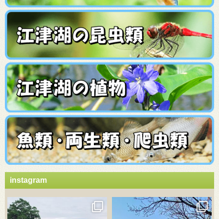
instagram
3月 21
3月 18