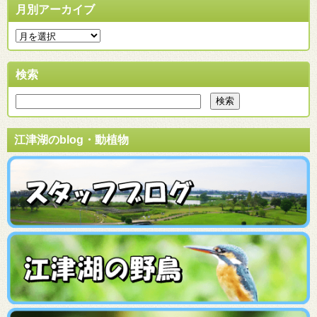
月別アーカイブ
検索
江津湖のblog・動植物