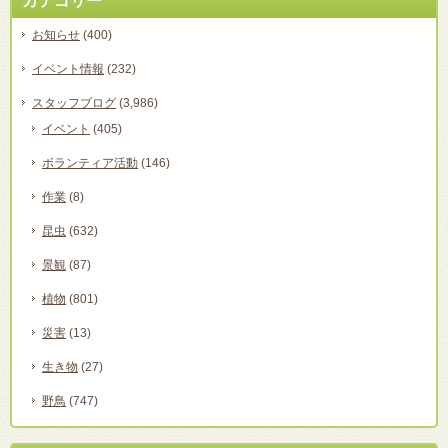
カテゴリー
お知らせ
(400)
イベント情報
(232)
スタッフブログ
(3,986)
イベント
(405)
ボランティア活動
(146)
作業
(8)
昆虫
(632)
景観
(87)
植物
(801)
災害
(13)
生き物
(27)
野鳥
(747)