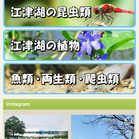
instagram
3月 21
3月 18