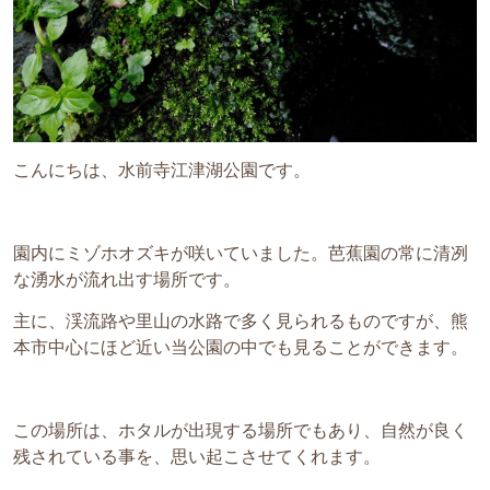
こんにちは、水前寺江津湖公園です。
園内にミゾホオズキが咲いていました。芭蕉園の常に清冽
な湧水が流れ出す場所です。
主に、渓流路や里山の水路で多く見られるものですが、熊
本市中心にほど近い当公園の中でも見ることができます。
この場所は、ホタルが出現する場所でもあり、自然が良く
残されている事を、思い起こさせてくれます。