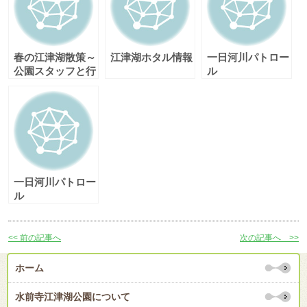
春の江津湖散策～
江津湖ホタル情報
一日河川パトロー
公園スタッフと行
ル
くなるほど自然ガ
イドウォーク～
一日河川パトロー
ル
<< 前の記事へ
次の記事へ >>
ホーム
水前寺江津湖公園について