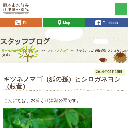
Tel
Map
Facebook
スタッフブログ
熊本市水前寺江津湖公園TOP
>>
スタッフブログ
>>
キツネノマゴ（狐の孫）とシロガネヨシ
（銀葦）
2014年09月15日
キツネノマゴ（狐の孫）とシロガネヨシ
（銀葦）
こんにちは、水前寺江津湖公園です。