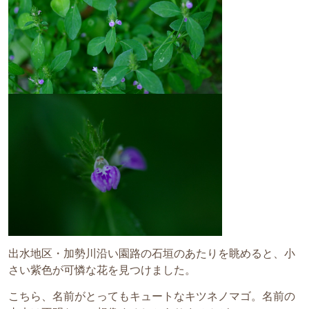
出水地区・加勢川沿い園路の石垣のあたりを眺めると、小
さい紫色が可憐な花を見つけました。
こちら、名前がとってもキュートなキツネノマゴ。名前の