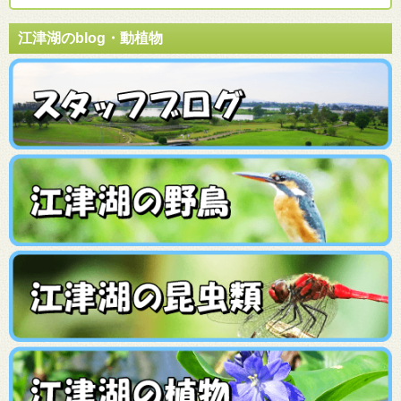
江津湖のblog・動植物