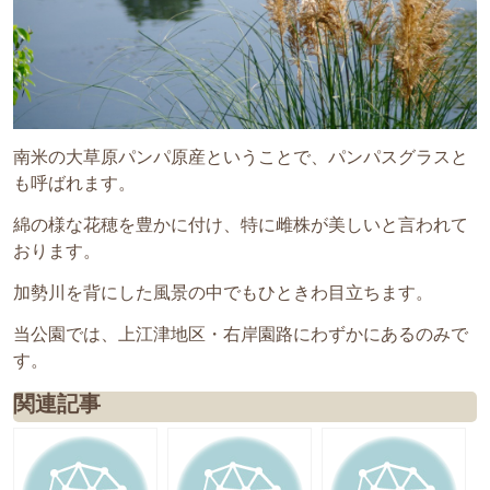
南米の大草原パンパ原産ということで、パンパスグラスと
も呼ばれます。
綿の様な花穂を豊かに付け、特に雌株が美しいと言われて
おります。
加勢川を背にした風景の中でもひときわ目立ちます。
当公園では、上江津地区・右岸園路にわずかにあるのみで
す。
関連記事