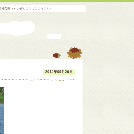
江津湖公園（すいぜんじえづここうえん）
2014年09月26日