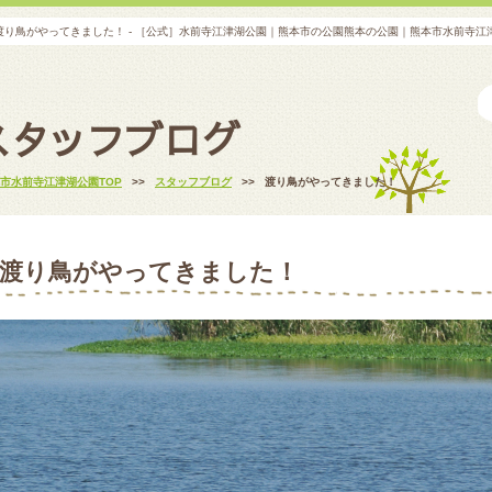
渡り鳥がやってきました！ - ［公式］水前寺江津湖公園｜熊本市の公園熊本の公園｜熊本市水前寺
スタッフブログ
市水前寺江津湖公園TOP
>>
スタッフブログ
>>
渡り鳥がやってきました！
渡り鳥がやってきました！