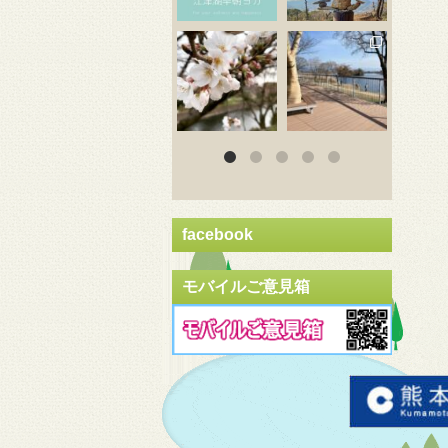
3月 20
3月 18
3
facebook
モバイルご意見箱