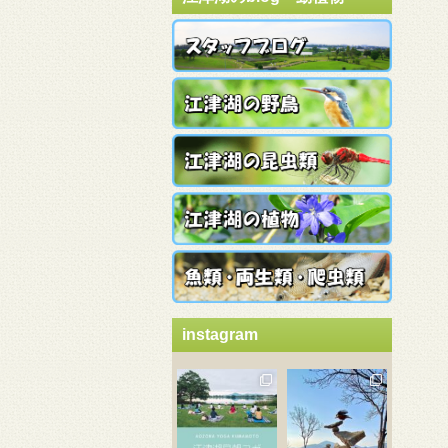
instagram
3月 21
3月 18
3