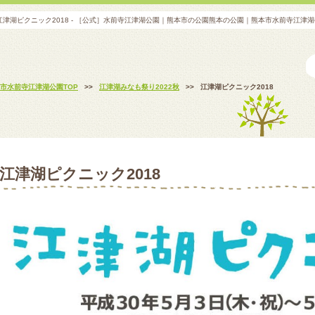
江津湖ピクニック2018 - ［公式］水前寺江津湖公園｜熊本市の公園熊本の公園｜熊本市水前寺江津
市水前寺江津湖公園TOP
>>
江津湖みなも祭り2022秋
>>
江津湖ピクニック2018
江津湖ピクニック2018