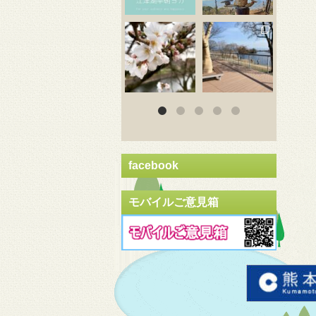
3月 20
3月 18
3
facebook
モバイルご意見箱