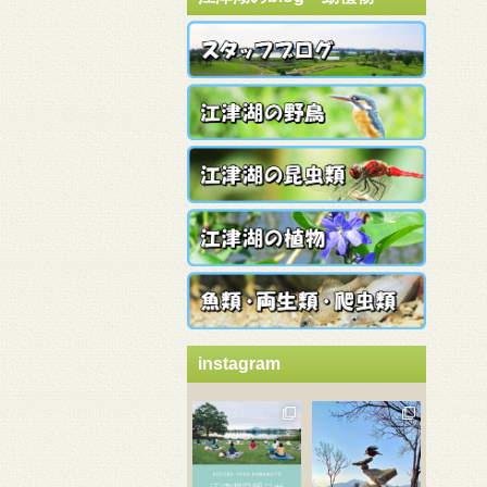
instagram
3月 21
3月 18
3