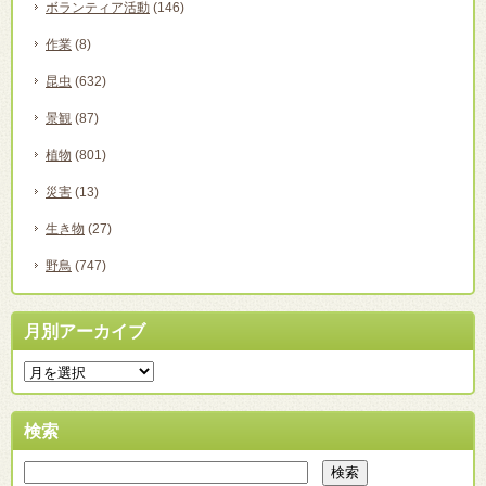
ボランティア活動
(146)
作業
(8)
昆虫
(632)
景観
(87)
植物
(801)
災害
(13)
生き物
(27)
野鳥
(747)
月別アーカイブ
検索