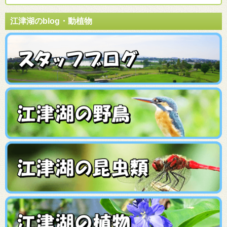
江津湖のblog・動植物