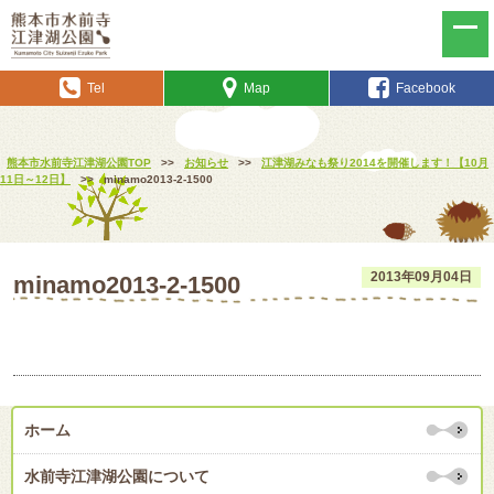
Tel
Map
Facebook
熊本市水前寺江津湖公園TOP
>>
お知らせ
>>
江津湖みなも祭り2014を開催します！【10月
11日～12日】
>>
minamo2013-2-1500
2013年09月04日
minamo2013-2-1500
ホーム
水前寺江津湖公園について