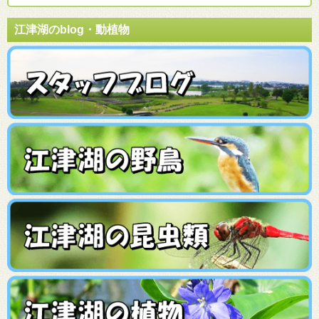
江津湖のblog・動植物