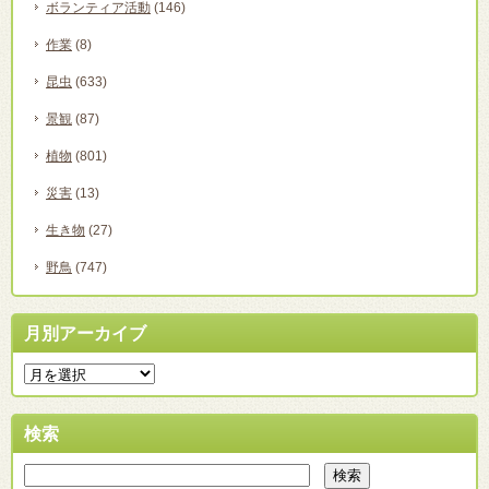
ボランティア活動
(146)
作業
(8)
昆虫
(633)
景観
(87)
植物
(801)
災害
(13)
生き物
(27)
野鳥
(747)
月別アーカイブ
検索