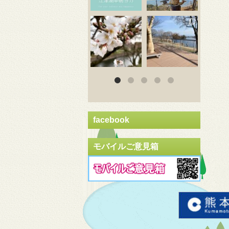
3月 20
3月 18
3
facebook
モバイルご意見箱