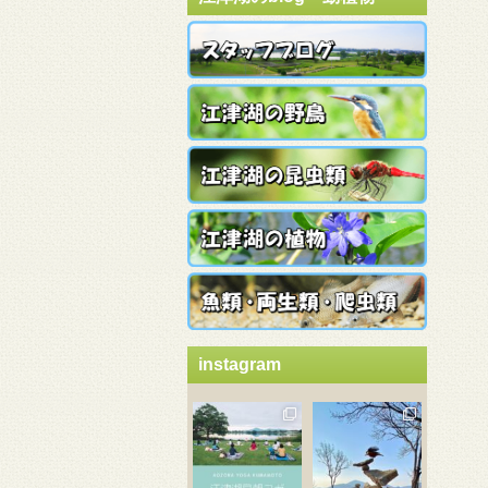
instagram
3月 21
3月 18
3