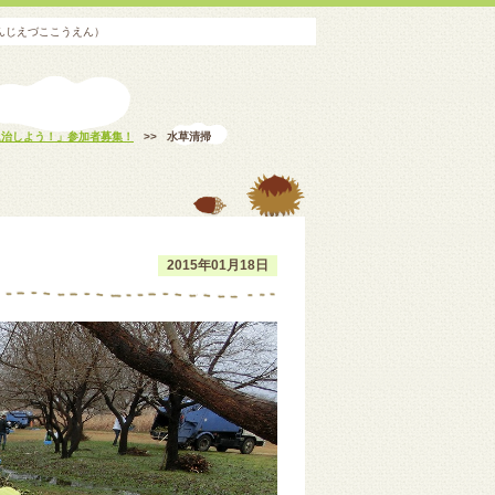
んじえづここうえん）
退治しよう！」参加者募集！
>>
水草清掃
2015年01月18日