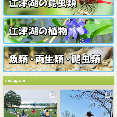
instagram
3月 21
3月 18