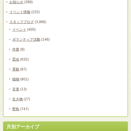
お知らせ
(399)
イベント情報
(232)
スタッフブログ
(3,986)
イベント
(405)
ボランティア活動
(146)
作業
(8)
昆虫
(632)
景観
(87)
植物
(801)
災害
(13)
生き物
(27)
野鳥
(747)
月別アーカイブ