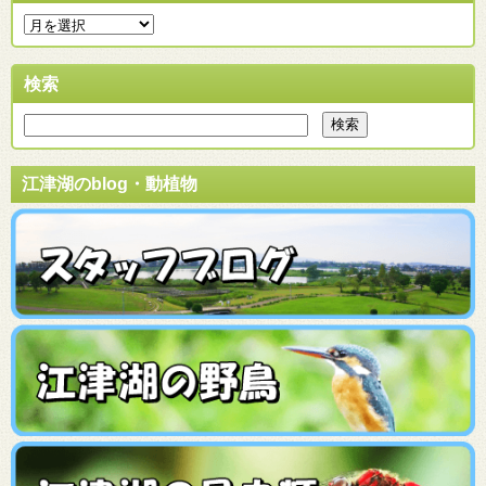
検索
江津湖のblog・動植物