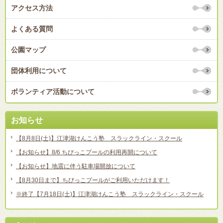
アクセス方法
よくある質問
公園マップ
団体利用について
ボランティア活動について
お知らせ
【8月8日(土)】江津湖けんこう塾 スラックライン・スクール
【お知らせ】8/6 ちびっこプールの利用再開について
【お知らせ】地震に伴う駐車場開放について
【8月30日まで】ちびっこプールがご利用いただけます！
※終了【7月18日(土)】江津湖けんこう塾 スラックライン・スクール