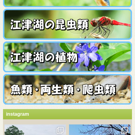
instagram
3月 21
3月 18