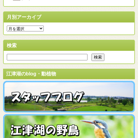
月別アーカイブ
検索
江津湖のblog・動植物