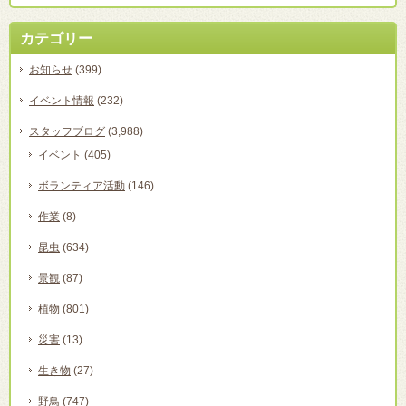
カテゴリー
お知らせ
(399)
イベント情報
(232)
スタッフブログ
(3,988)
イベント
(405)
ボランティア活動
(146)
作業
(8)
昆虫
(634)
景観
(87)
植物
(801)
災害
(13)
生き物
(27)
野鳥
(747)