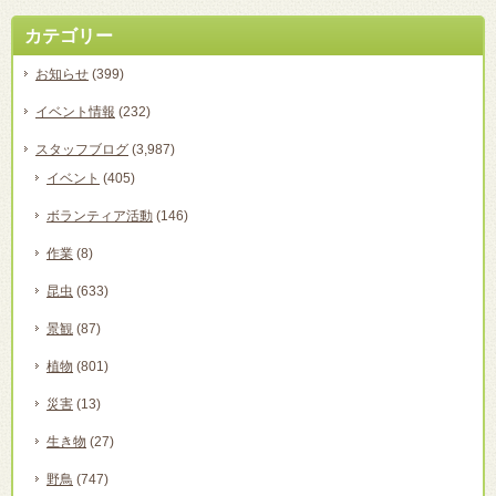
カテゴリー
お知らせ
(399)
イベント情報
(232)
スタッフブログ
(3,987)
イベント
(405)
ボランティア活動
(146)
作業
(8)
昆虫
(633)
景観
(87)
植物
(801)
災害
(13)
生き物
(27)
野鳥
(747)