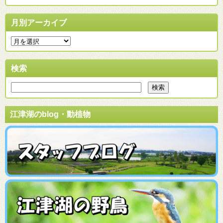
月別アーカイブ
検索
江津湖のblog・動植物