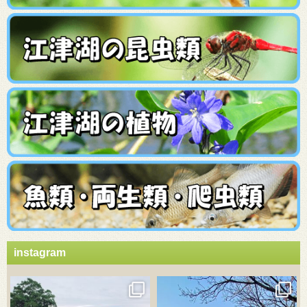
instagram
3月 21
3月 18