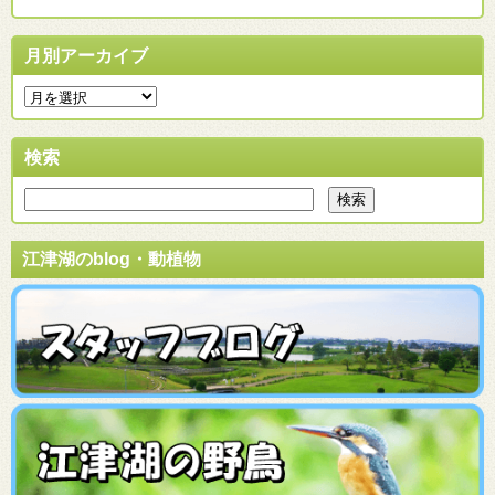
月別アーカイブ
検索
江津湖のblog・動植物