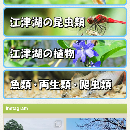
instagram
3月 21
3月 18