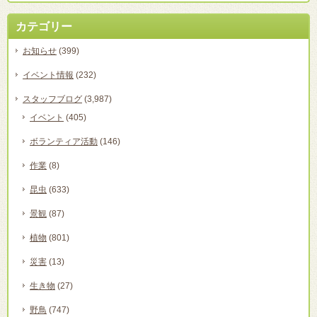
カテゴリー
お知らせ
(399)
イベント情報
(232)
スタッフブログ
(3,987)
イベント
(405)
ボランティア活動
(146)
作業
(8)
昆虫
(633)
景観
(87)
植物
(801)
災害
(13)
生き物
(27)
野鳥
(747)