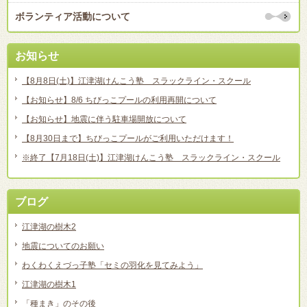
ボランティア活動について
お知らせ
【8月8日(土)】江津湖けんこう塾 スラックライン・スクール
【お知らせ】8/6 ちびっこプールの利用再開について
【お知らせ】地震に伴う駐車場開放について
【8月30日まで】ちびっこプールがご利用いただけます！
※終了【7月18日(土)】江津湖けんこう塾 スラックライン・スクール
ブログ
江津湖の樹木2
地震についてのお願い
わくわくえづっ子塾「セミの羽化を見てみよう」
江津湖の樹木1
「種まき」のその後