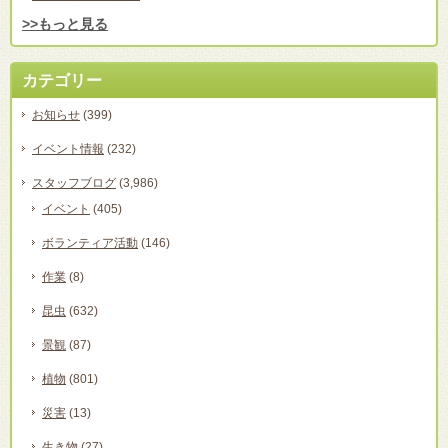
>>もっと見る
カテゴリー
お知らせ
(399)
イベント情報
(232)
スタッフブログ
(3,986)
イベント
(405)
ボランティア活動
(146)
作業
(8)
昆虫
(632)
景観
(87)
植物
(801)
災害
(13)
生き物
(27)