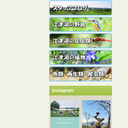
instagram
3月 21
3月 18
3