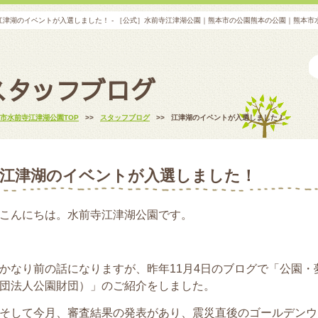
江津湖のイベントが入選しました！ - ［公式］水前寺江津湖公園｜熊本市の公園熊本の公園｜熊本
スタッフブログ
市水前寺江津湖公園TOP
>>
スタッフブログ
>>
江津湖のイベントが入選しました！
江津湖のイベントが入選しました！
こんにちは。水前寺江津湖公園です。
かなり前の話になりますが、昨年11月4日のブログで「公園・夢
団法人公園財団）」のご紹介をしました。
そして今月、審査結果の発表があり、震災直後のゴールデンウ