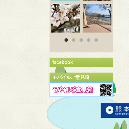
3月 20
3月 18
3
facebook
モバイルご意見箱