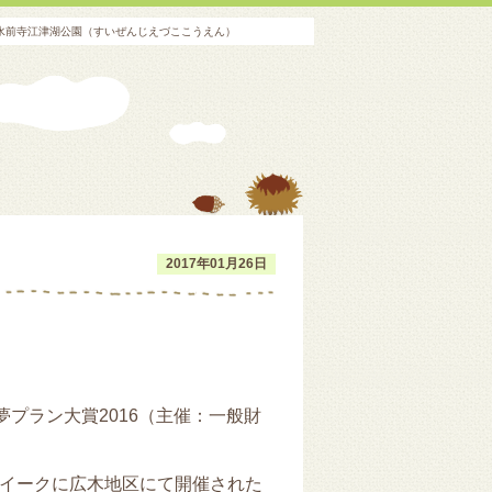
市水前寺江津湖公園（すいぜんじえづここうえん）
2017年01月26日
プラン大賞2016（主催：一般財
イークに広木地区にて開催された