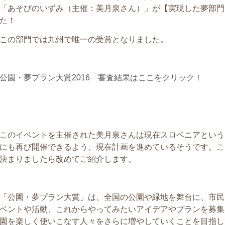
「あそびのいずみ（主催：美月泉さん）」が【実現した夢部門
た！
この部門では九州で唯一の受賞となりました。
公園・夢プラン大賞2016 審査結果はここをクリック！
このイベントを主催された美月泉さんは現在スロベニアという
にも再び開催できるよう、現在計画を進めているそうです。こ
決まりましたら改めてご紹介します。
「公園・夢プラン大賞」は、全国の公園や緑地を舞台に、市民
ベントや活動、これからやってみたいアイデアやプランを募集
園を楽しく使いこなす人々をさらに増やしていくことを目指し