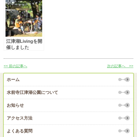
湖の春をさがして
期）結果発表
みよう」
江津湖Livingを開
催しました
<< 前の記事へ
次の記事へ >>
ホーム
水前寺江津湖公園について
お知らせ
アクセス方法
よくある質問