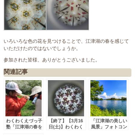
いろいろな色の花を見つけることで、江津湖の春を感じて
いただけたのではないでしょうか。
参加された皆様、ありがとうございました。
関連記事
わくわくえづっ子
【終了】【3月16
「江津湖の美しい
塾「江津湖の春を
日(土)】わくわく
風景」フォトコン
さがしてみよう」
えづっ子塾「江津
テスト（春・夏