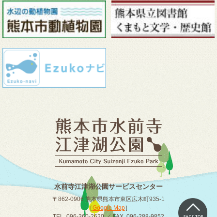
水前寺江津湖公園サービスセンター
〒862-0906 熊本県熊本市東区広木町935-1
［
Google Map
］
TEL. 096-360-2620 ／ FAX. 096-288-9852