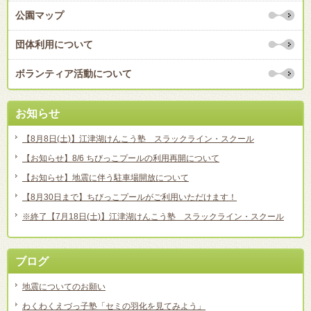
公園マップ
団体利用について
ボランティア活動について
お知らせ
【8月8日(土)】江津湖けんこう塾 スラックライン・スクール
【お知らせ】8/6 ちびっこプールの利用再開について
【お知らせ】地震に伴う駐車場開放について
【8月30日まで】ちびっこプールがご利用いただけます！
※終了【7月18日(土)】江津湖けんこう塾 スラックライン・スクール
ブログ
地震についてのお願い
わくわくえづっ子塾「セミの羽化を見てみよう」