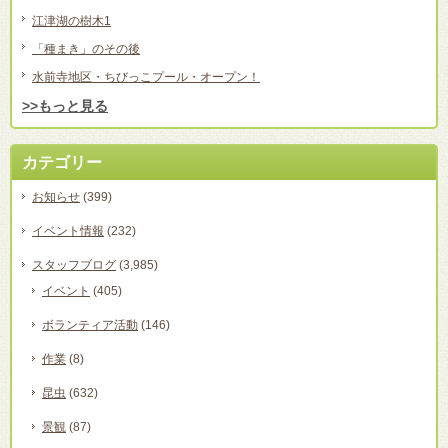
江津湖の樹木1
「種まき」のその後
水前寺地区・ちびっこプール・オープン！
>>もっと見る
カテゴリー
お知らせ
(399)
イベント情報
(232)
スタッフブログ
(3,985)
イベント
(405)
ボランティア活動
(146)
作業
(8)
昆虫
(632)
景観
(87)