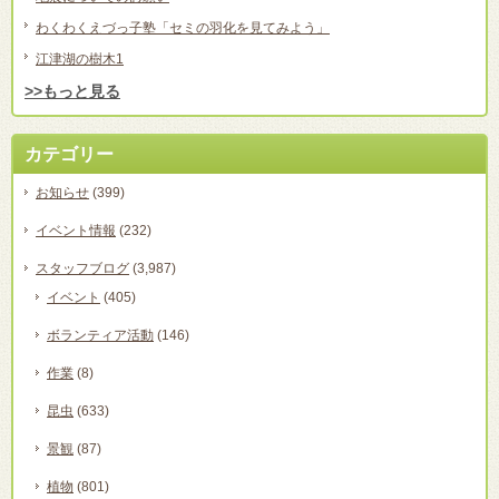
わくわくえづっ子塾「セミの羽化を見てみよう」
江津湖の樹木1
>>もっと見る
カテゴリー
お知らせ
(399)
イベント情報
(232)
スタッフブログ
(3,987)
イベント
(405)
ボランティア活動
(146)
作業
(8)
昆虫
(633)
景観
(87)
植物
(801)