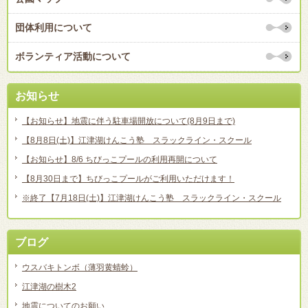
団体利用について
ボランティア活動について
お知らせ
【お知らせ】地震に伴う駐車場開放について(8月9日まで)
【8月8日(土)】江津湖けんこう塾 スラックライン・スクール
【お知らせ】8/6 ちびっこプールの利用再開について
【8月30日まで】ちびっこプールがご利用いただけます！
※終了【7月18日(土)】江津湖けんこう塾 スラックライン・スクール
ブログ
ウスバキトンボ（薄羽黄蜻蛉）
江津湖の樹木2
地震についてのお願い